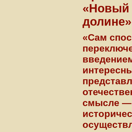
«Новый 
долине»
«Сам спос
переключе
введением
интересны
представл
отечестве
смысле — 
историчес
осуществл