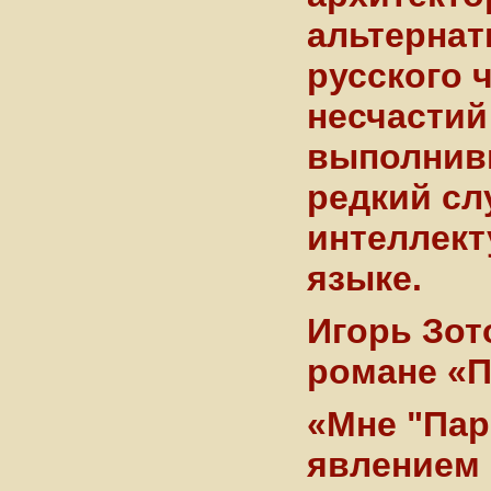
альтернат
русского 
несчастий
выполнивш
редкий сл
интеллект
языке.
Игорь Зот
романе «П
«Мне "Пар
явлением