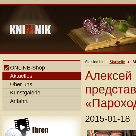
Sie sind hier:
Startseite
Ak
ONLINE-Shop
Алексей
Aktuelles
Über uns
представ
Kunstgalerie
«Пароход
Anfahrt
2015-01-18