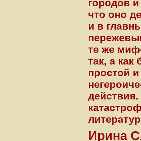
городов и 
что оно д
и в главн
пережевыв
те же миф
так, а как 
простой и
негероиче
действия. 
катастроф
литератур
Ирина С