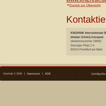
Zurück zur Übersicht
Kontaktie
KNIZHNIK Internationale 
Inhaber Dmitrij Anzupow
Verkehrsnummer 29582
Danziger Platz 2-4
60314 Frankfurt am Main
Knizhnik © 2009
Impressum
AGB
Schriftgröße