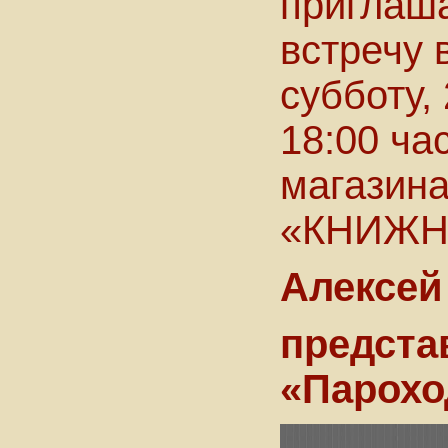
приглаша
встречу 
субботу, 
18:00 ча
магазин
«КНИЖНИК
Алексей
предста
«Парохо