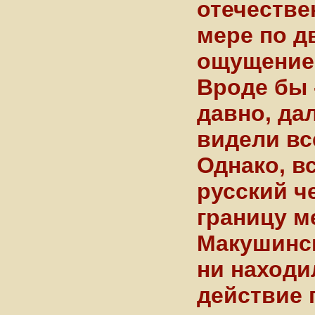
отечестве
мере по д
ощущение 
Вроде бы 
давно, дал
видели вс
Однако, в
русский ч
границу м
Макушинск
ни находи
действие 