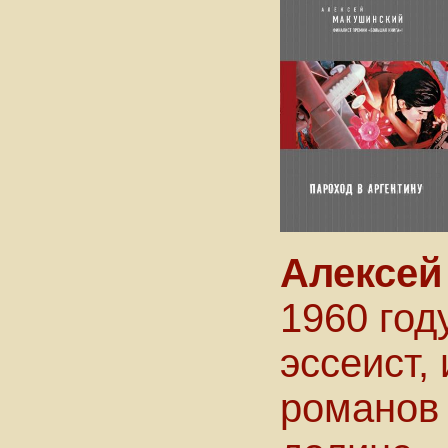
Алексей
1960 год
эссеист,
романов 