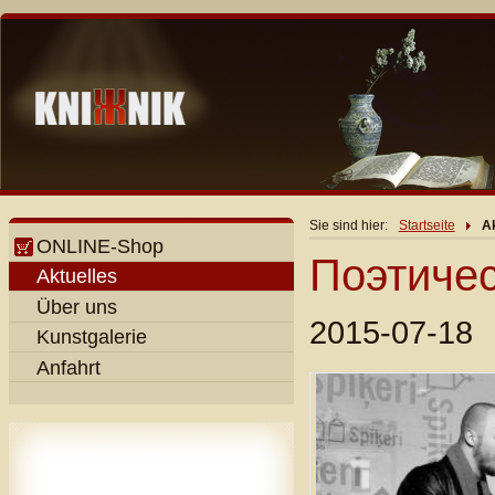
Sie sind hier:
Startseite
Ak
ONLINE-Shop
Поэтичес
Aktuelles
Über uns
2015-07-18
Kunstgalerie
Anfahrt