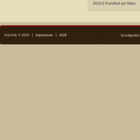
60314 Frankfurt am Main
Knizhnik © 2009
Impressum
AGB
Schriftgröße