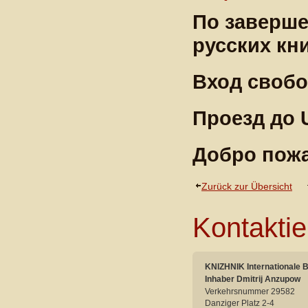
По заверше
русских кн
Вход своб
Проезд до 
Добро пож
Zurück zur Übersicht
Kontaktie
KNIZHNIK Internationale 
Inhaber Dmitrij Anzupow
Verkehrsnummer 29582
Danziger Platz 2-4