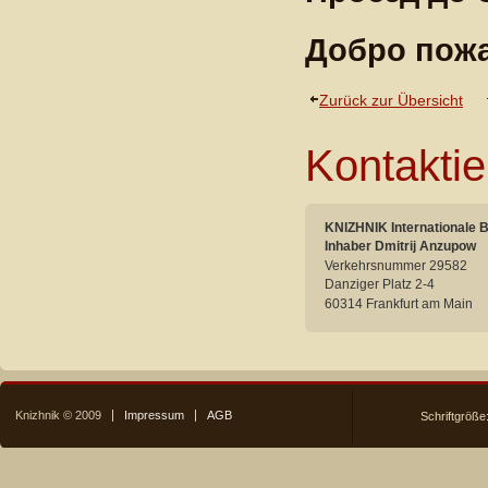
Добро пож
Zurück zur Übersicht
Kontaktie
KNIZHNIK Internationale 
Inhaber Dmitrij Anzupow
Verkehrsnummer 29582
Danziger Platz 2-4
60314 Frankfurt am Main
Knizhnik © 2009
Impressum
AGB
Schriftgröße