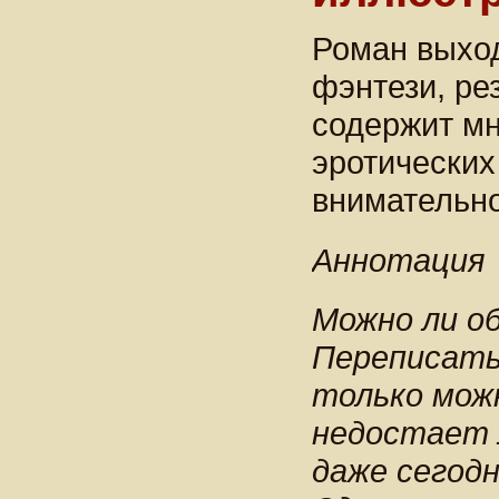
Роман выход
фэнтези, ре
содержит мн
эротических
внимательно
Аннотация
Можно ли о
Переписать
только можн
недостает 
даже сегодн