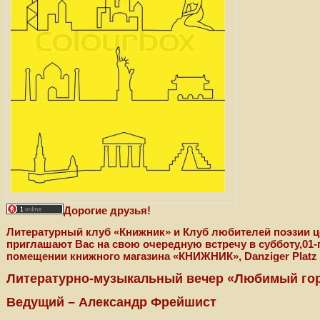
Дорогие друзья!
Литературный клуб «Книжник» и Клуб любителей поэзии 
приглашают Вас на свою очередную встречу в субботу,01-го 
помещении книжного магазина «КНИЖНИК», Danziger Platz 
Литературно-музыкальный вечер «Любимый го
Ведущий – Александр Фрейшист