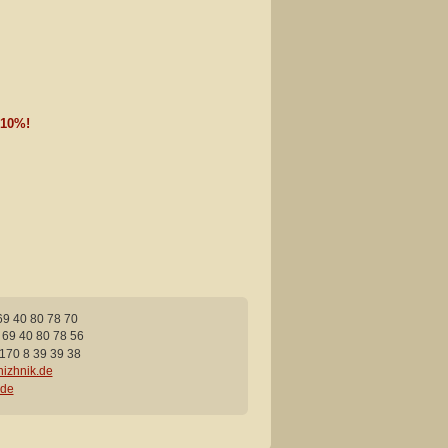
 10%!
69 40 80 78 70
 69 40 80 78 56
170 8 39 39 38
izhnik.de
.de