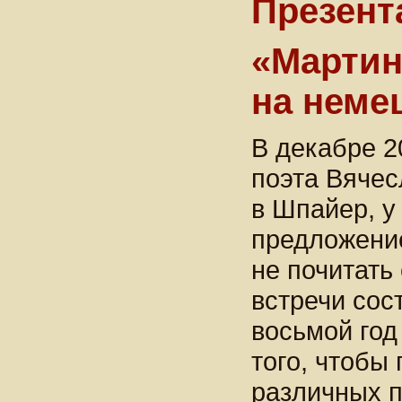
Презент
«Мартин
на неме
В декабре 2
поэта Вячес
в Шпайер, у
предложение
не почитать
встречи сос
восьмой год
того, чтобы
различных п