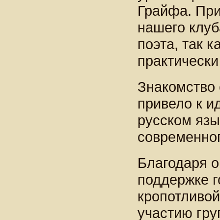
Грайфа. При
нашего клуб
поэта, так к
практически
Знакомство 
привело к и
русском язы
современног
Благодаря о
поддержке г
кропотливой
участию гру