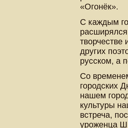
«Огонёк».
С каждым го
расширялся
творчестве 
других поэт
русском, а 
Со временем
городских Д
нашем город
культуры на
встреча, по
уроженца Шп