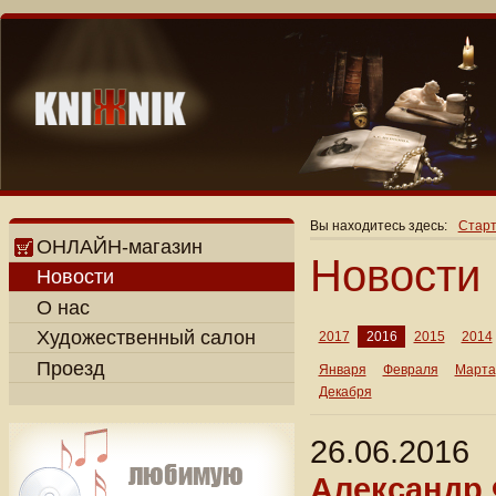
Вы находитесь здесь:
Старт
ОНЛАЙН-магазин
Новости
Новости
О нас
Художественный салон
2017
2016
2015
2014
Проезд
Января
Февраля
Марта
Декабря
26.06.2016
Александр