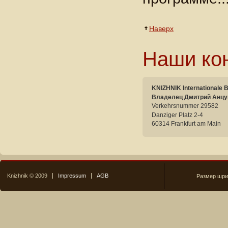
Наверх
Наши ко
KNIZHNIK Internationale 
Владелец Дмитрий Анцу
Verkehrsnummer 29582
Danziger Platz 2-4
60314 Frankfurt am Main
Knizhnik © 2009
Impressum
AGB
Размер шри