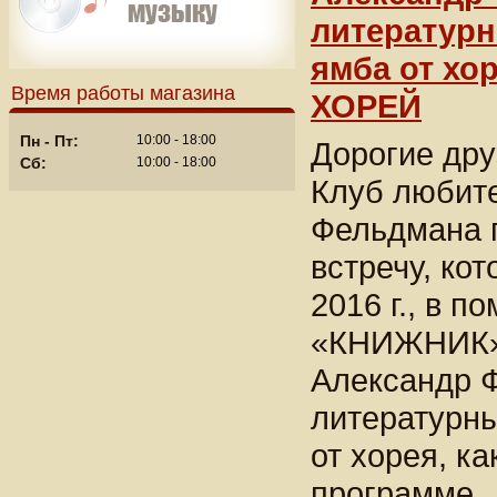
литературны
ямба от хо
Время работы магазина
ХОРЕЙ
Пн - Пт:
10:00 - 18:00
Дорогие дру
Сб:
10:00 - 18:00
Клуб любите
Фельдмана 
встречу, кот
2016 г., в 
«КНИЖНИК», 
Александр 
литературны
от хорея, к
программе..