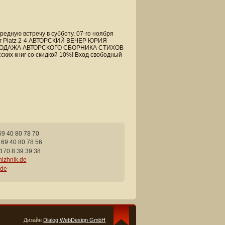
едную встречу в субботу, 07-го ноября
ger Platz 2-4 АВТОРСКИЙ ВЕЧЕР ЮРИЯ
ПРОДАЖА АВТОРСКОГО СБОРНИКА СТИХОВ
их книг со скидкой 10%! Вход свободный
69 40 80 78 70
 69 40 80 78 56
170 8 39 39 38
izhnik.de
.de
Дизайн
Dialog WebDesign GmbH