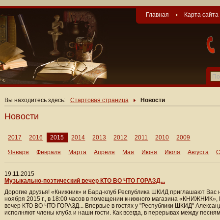
Главная
Карта сайта
Вы находитесь здесь:
Стартовая страница
Новости
Новости
2017
2016
2015
2014
2013
2012
2011
2010
2009
Января
Февраля
Марта
Апреля
Мая
Июня
Июля
Августа
С
19.11.2015
Музыкально-поэтический вечер КТО ВО ЧТО ГОРАЗД...
Дорогие друзья! «Книжник» и Бард-клуб Республика ШКИД приглашают Вас на
ноября 2015 г., в 18:00 часов в помещении книжного магазина «КНИЖНИК», 
вечер КТО ВО ЧТО ГОРАЗД... Впервые в гостях у "Республики ШКИД" Александ
исполняют члены клуба и наши гости. Как всегда, в перерывах между песням