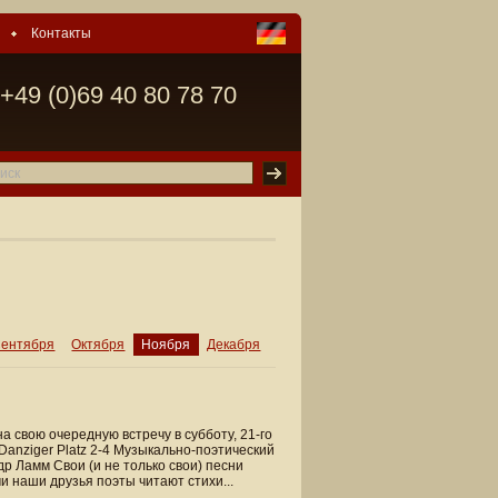
Контакты
+49 (0)69 40 80 78 70
ентября
Октября
Ноября
Декабря
 свою очередную встречу в субботу, 21-го
Danziger Platz 2-4 Музыкально-поэтический
р Ламм Свои (и не только свои) песни
и наши друзья поэты читают стихи...