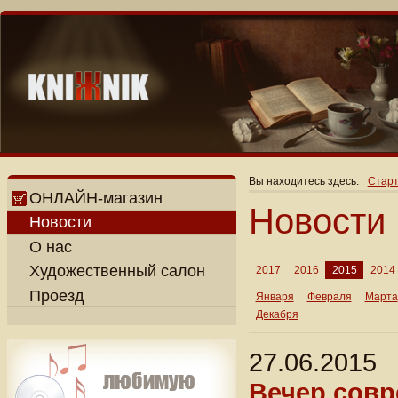
Вы находитесь здесь:
Старт
ОНЛАЙН-магазин
Новости
Новости
О нас
Художественный салон
2017
2016
2015
2014
Проезд
Января
Февраля
Марта
Декабря
27.06.2015
Вечер совр