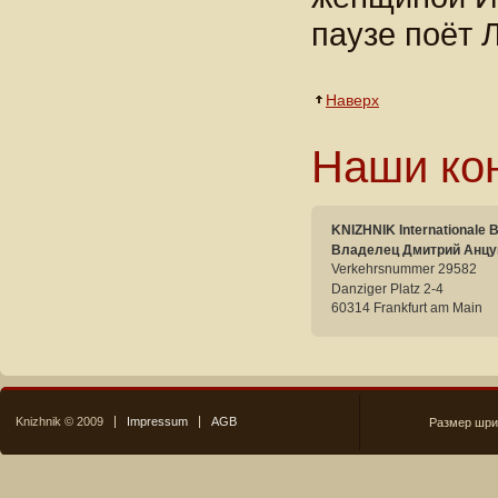
паузе поёт 
Наверх
Наши ко
KNIZHNIK Internationale 
Владелец Дмитрий Анцу
Verkehrsnummer 29582
Danziger Platz 2-4
60314 Frankfurt am Main
Knizhnik © 2009
Impressum
AGB
Размер шри