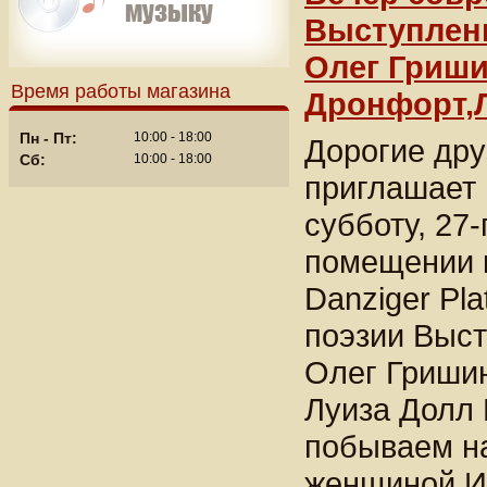
Выступлени
Олег Гриш
Время работы магазина
Дронфорт,Л
Пн - Пт:
10:00 - 18:00
Дорогие дру
Сб:
10:00 - 18:00
приглашает 
субботу, 27-
помещении 
Danziger Pl
поэзии Выст
Олег Гриши
Луиза Долл 
побываем н
женщиной И