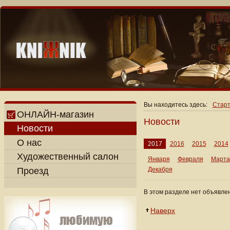
Вы находитесь здесь:
Старт
ОНЛАЙН-магазин
Новости
Новости
О нас
2017
2016
2015
2014
Художественный салон
Января
Февраля
Марта
Проезд
Декабря
В этом разделе нет объявле
Наверх