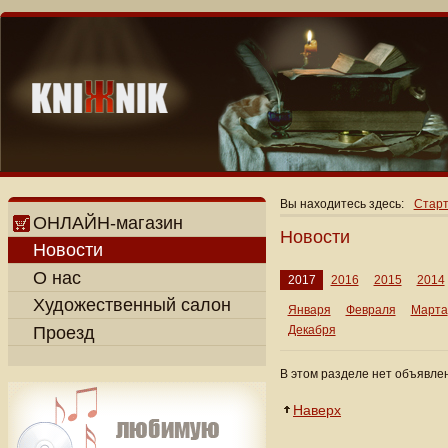
Вы находитесь здесь:
Старт
ОНЛАЙН-магазин
Новости
Новости
О нас
2017
2016
2015
2014
Художественный салон
Января
Февраля
Марта
Проезд
Декабря
В этом разделе нет объявле
Наверх